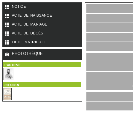
notice
acte de naissance
acte de mariage
acte de décès
fiche matricule
photothèque
portrait
citation