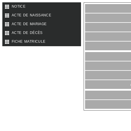
notice
acte de naissance
acte de mariage
acte de décès
fiche matricule