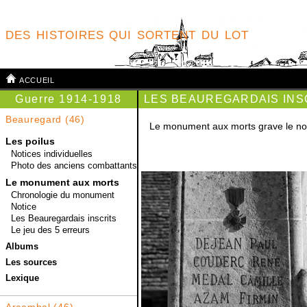
des histoires qui sortent du lot
accueil
Guerre 1914-1918
LES BEAUREGARDAIS INS
Beauregard
(46)
Le monument aux morts grave le nom
Les poilus
Notices individuelles
Photo des anciens combattants
Le monument aux morts
Chronologie du monument
Notice
Les Beauregardais inscrits
Le jeu des 5 erreurs
Albums
Les sources
Lexique