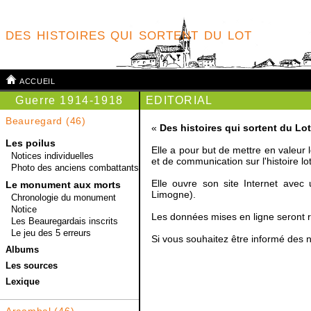
des histoires qui sortent du lot
accueil
Guerre 1914-1918
EDITORIAL
Beauregard
(46)
«
Des histoires qui sortent du Lot
Les poilus
Elle a pour but de mettre en valeur 
Notices individuelles
et de communication sur l'histoire lo
Photo des anciens combattants
Elle ouvre son site Internet ave
Le monument aux morts
Limogne).
Chronologie du monument
Notice
Les données mises en ligne seront r
Les Beauregardais inscrits
Le jeu des 5 erreurs
Si vous souhaitez être informé des 
Albums
Les sources
Lexique