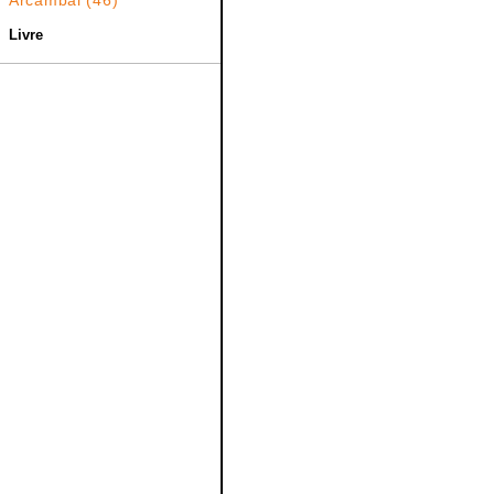
Arcambal
(46)
Livre